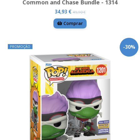
Common and Chase Bundle - 1314
34,93 €
49,90 €
Comprar
-
30
%
PROMOÇÃO