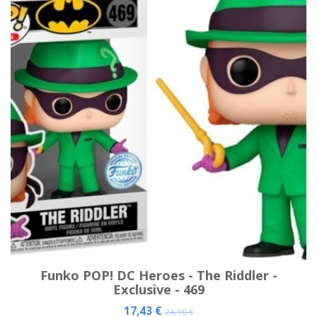
Funko POP! DC Heroes - The Riddler -
Exclusive - 469
17,43 €
24,90 €