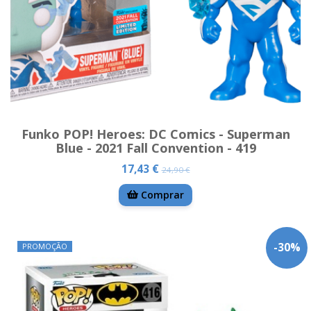
Funko POP! Heroes: DC Comics - Superman
Blue - 2021 Fall Convention - 419
17,43 €
24,90 €
Comprar
-
30
%
PROMOÇÃO