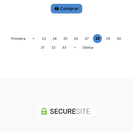
Comprar
Primeira
<
23
24
25
26
27
28
29
30
31
32
33
>
Última