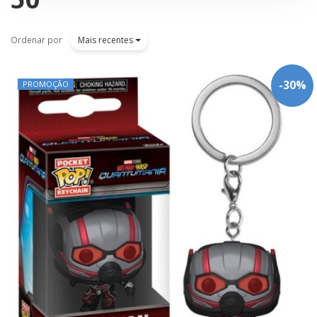
Ordenar por
Mais recentes
-
30
%
PROMOÇÃO