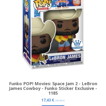
Funko POP! Movies: Space Jam 2 - LeBron
James Cowboy - Funko Sticker Exclusive -
1185
17,43 €
24,90 €