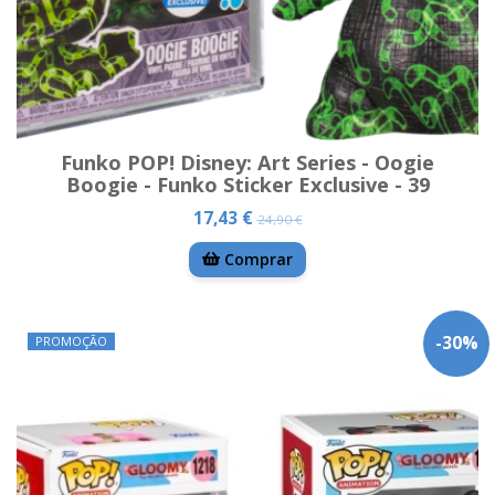
Funko POP! Disney: Art Series - Oogie
Boogie - Funko Sticker Exclusive - 39
17,43 €
24,90 €
Comprar
-
30
%
PROMOÇÃO