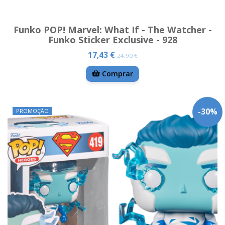
Funko POP! Marvel: What If - The Watcher -
Funko Sticker Exclusive - 928
17,43 €
24,90 €
Comprar
-
30
%
PROMOÇÃO