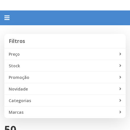
Alternar
navegação
Filtros
Filtros
Preço
Stock
Promoção
Novidade
Categorias
Marcas
50