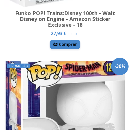
Funko POP! Trains:Disney 100th - Walt
Disney on Engine - Amazon Sticker
Exclusive - 18
27,93 €
39,90 €
Comprar
-
30
%
PROMOÇÃO