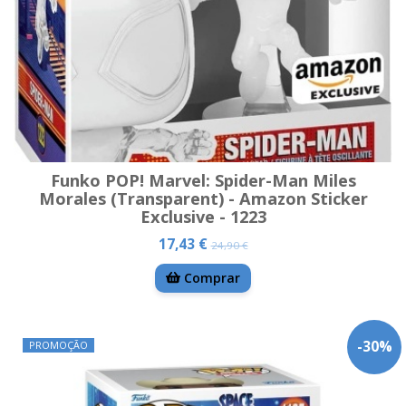
Funko POP! Marvel: Spider-Man Miles
Morales (Transparent) - Amazon Sticker
Exclusive - 1223
17,43 €
24,90 €
Comprar
-
30
%
PROMOÇÃO