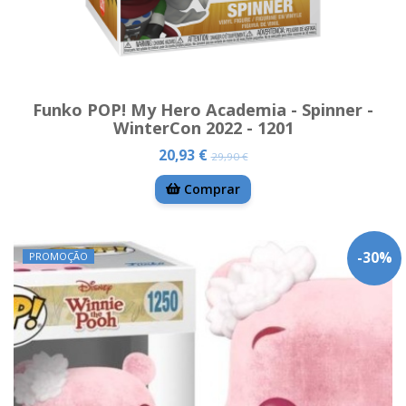
Funko POP! My Hero Academia - Spinner -
WinterCon 2022 - 1201
20,93 €
29,90 €
Comprar
-
30
%
PROMOÇÃO