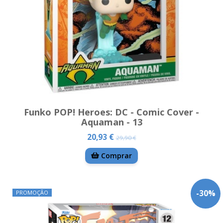
Funko POP! Heroes: DC - Comic Cover -
Aquaman - 13
20,93 €
29,90 €
Comprar
-
30
%
PROMOÇÃO