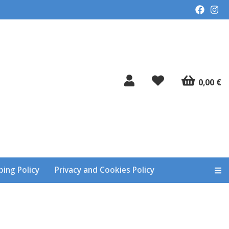
0,00 €
ping Policy
Privacy and Cookies Policy
Alt