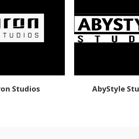
ron Studios
AbyStyle St