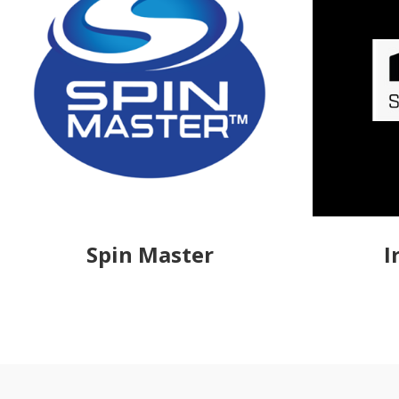
Spin Master
I