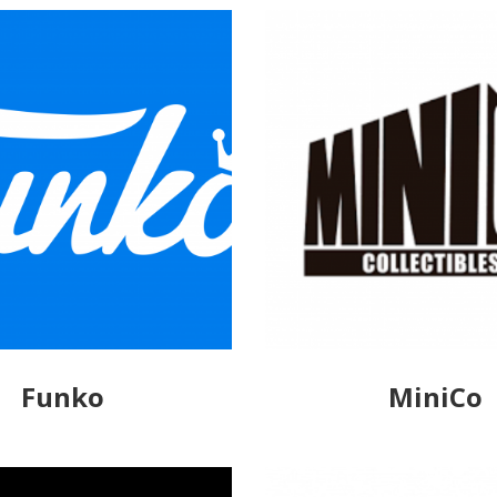
Funko
MiniCo